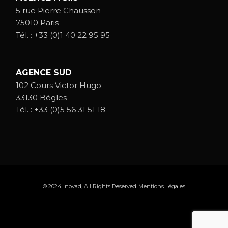
5 rue Pierre Chausson
75010 Paris
Tél. :
+33 (0)1 40 22 95 95
AGENCE SUD
102 Cours Victor Hugo
33130 Bègles
Tél. :
+33 (0)5 56 31 51 18
© 2024
Inovad
, All Rights Reserved
Mentions Légales