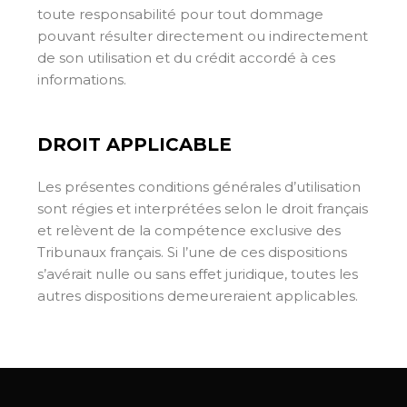
toute responsabilité pour tout dommage
pouvant résulter directement ou indirectement
de son utilisation et du crédit accordé à ces
informations.
DROIT APPLICABLE
Les présentes conditions générales d’utilisation
sont régies et interprétées selon le droit français
et relèvent de la compétence exclusive des
Tribunaux français. Si l’une de ces dispositions
s’avérait nulle ou sans effet juridique, toutes les
autres dispositions demeureraient applicables.