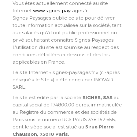
Vous êtes actuellement connecté au site
Internet
www.signes-paysages.fr
Signes-Paysages publie ce site pour délivrer
toute information actualisée sur la société, tant
aux salariés qu’à tout public professionnel ou
privé souhaitant connaître Signes-Paysages.
L’utilisation du site est soumise au respect des
conditions détaillées ci-dessous et des lois
applicables en France.
Le site Internet « signes-paysages.fr » (ci-après
désigné « le Site ») a été conçu par INOVAD
SARL.
Le site est édité par la société
SIGNES, SAS
au
capital social de 174800,00 euros, immatriculée
au Registre du commerce et des sociétés de
Paris sous le numéro RCS PARIS 378 152 656,
dont le siège social est situé au
5 rue Pierre
Chausson, 75010 Paris.