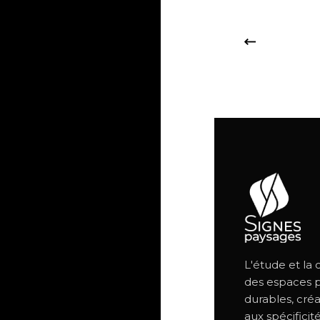
L'étude et la
des espaces p
durables, créa
aux spécificit