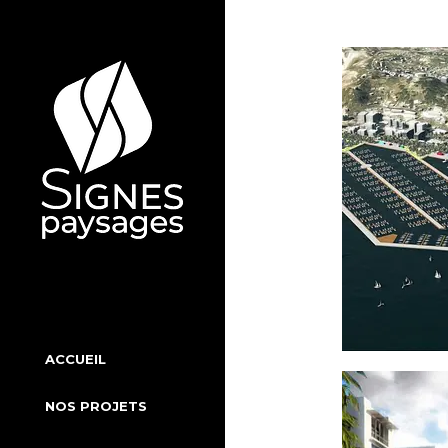
Aller
au
contenu
ACCUEIL
NOS PROJETS