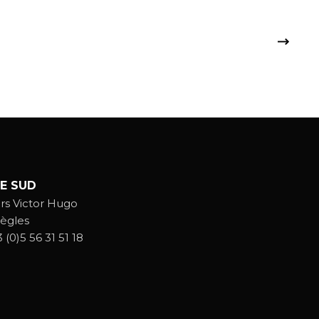
E SUD
rs Victor Hugo
ègles
 (0)5 56 31 51 18