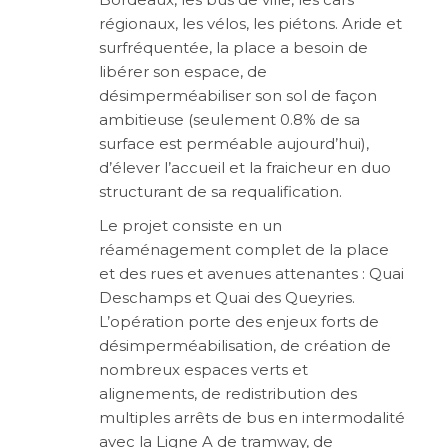
régionaux, les vélos, les piétons. Aride et
surfréquentée, la place a besoin de
libérer son espace, de
désimperméabiliser son sol de façon
ambitieuse (seulement 0.8% de sa
surface est perméable aujourd’hui),
d’élever l’accueil et la fraicheur en duo
structurant de sa requalification.
Le projet consiste en un
réaménagement complet de la place
et des rues et avenues attenantes : Quai
Deschamps et Quai des Queyries.
L’opération porte des enjeux forts de
désimperméabilisation, de création de
nombreux espaces verts et
alignements, de redistribution des
multiples arrêts de bus en intermodalité
avec la Ligne A de tramway, de