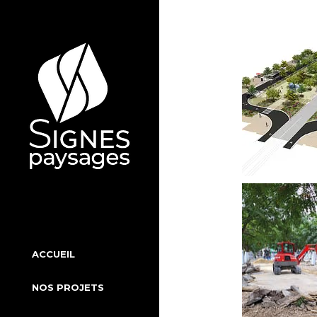
Aller
au
contenu
ACCUEIL
NOS PROJETS