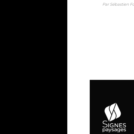
Par Sébastien F