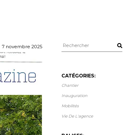
Recherche
7 novembre 2025
CATÉGORIES:
Chantier
Inauguration
Mobilités
Vie De L'agence