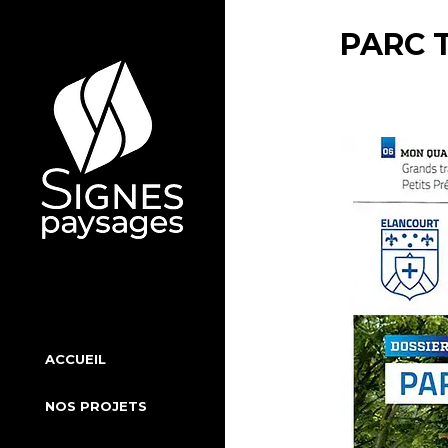
Aller
au
PARC 
contenu
ACCUEIL
NOS PROJETS